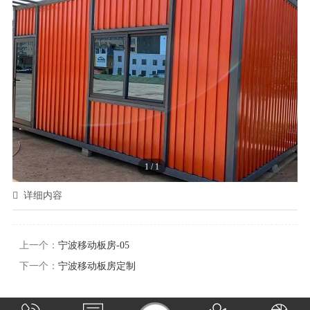
1
/
1
详细内容
上一个：
宁波移动板房-05
下一个：
宁波移动板房定制