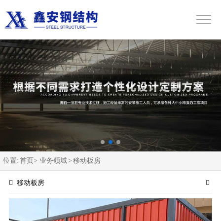
位置:
首页>
业务领域
>
移动板房
移动板房