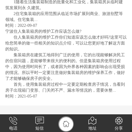
1随着生活集装箱制造的批量化和工业化，集装箱房从临时建
筑发展到永 久建筑。
2住宅集装箱的应用范围从临近市场扩展到商业、旅游别墅等
领域。住宅集装...
时间：2022-09-07
宁波住人集装箱房的维护工作应该怎么做?
住人集装箱房的维护工作你们知道应该怎么做才好吗?这里可以
给您简单的做一些相关的知识点介绍，可以让您更好地了解这方面
的知识。
集装箱房在建筑工地得到广泛的使用，它的出现能够解决民工
的住宿问题，是能够带来很大的便利的。但是集装箱房使用过程
中，因为使用时间长了，或者因为外界各种因素的影响会出现受损
的情况。所以平时一定要注意做好集装箱房的维护保养工作，做好
了才能够确保房子的安全。
首先，使用集装箱房过程中一定要定期检查房子情况，当看到
房子出现箱门变形、门关闭不严、漏水等情况的，需要休整...
时间：2021-05-07
电话
短信
地址
分享